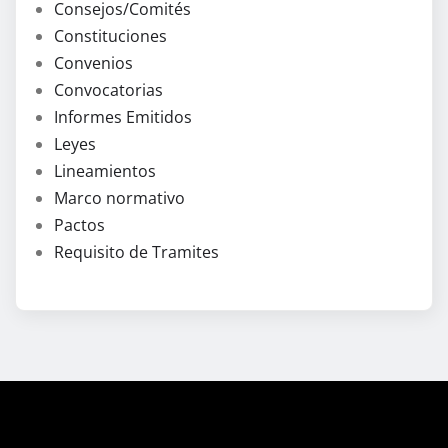
Consejos/Comités
Constituciones
Convenios
Convocatorias
Informes Emitidos
Leyes
Lineamientos
Marco normativo
Pactos
Requisito de Tramites