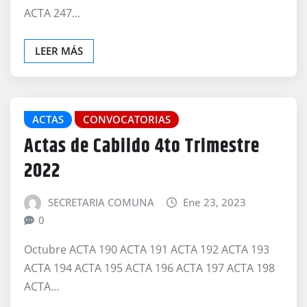
ACTA 247…
LEER MÁS
ACTAS
CONVOCATORIAS
Actas de Cabildo 4to Trimestre
2022
SECRETARIA COMUNA
Ene 23, 2023
0
Octubre ACTA 190 ACTA 191 ACTA 192 ACTA 193
ACTA 194 ACTA 195 ACTA 196 ACTA 197 ACTA 198
ACTA…