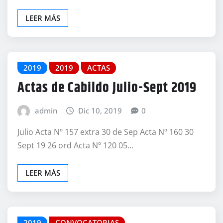
LEER MÁS
2019
2019
ACTAS
Actas de Cabildo Julio-Sept 2019
admin
Dic 10, 2019
0
Julio Acta Nº 157 extra 30 de Sep Acta Nº 160 30
Sept 19 26 ord Acta Nº 120 05…
LEER MÁS
2019
CONVOCATORIAS