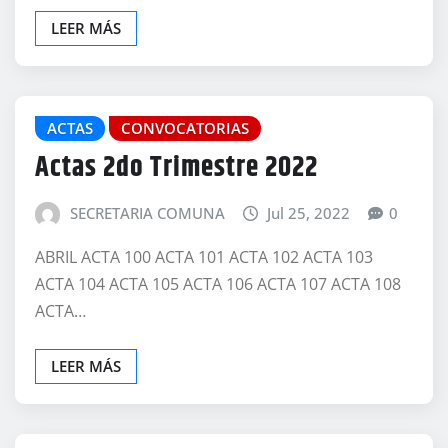
LEER MÁS
ACTAS
CONVOCATORIAS
Actas 2do Trimestre 2022
SECRETARIA COMUNA
Jul 25, 2022
0
ABRIL ACTA 100 ACTA 101 ACTA 102 ACTA 103
ACTA 104 ACTA 105 ACTA 106 ACTA 107 ACTA 108
ACTA…
LEER MÁS