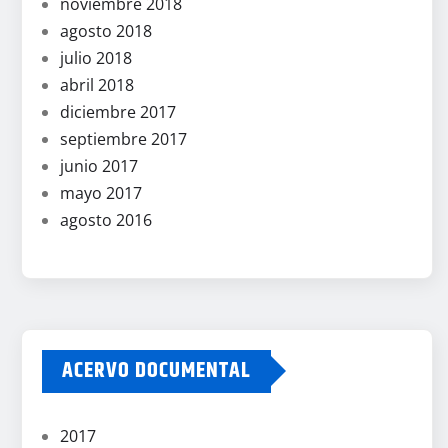
noviembre 2018
agosto 2018
julio 2018
abril 2018
diciembre 2017
septiembre 2017
junio 2017
mayo 2017
agosto 2016
ACERVO DOCUMENTAL
2017