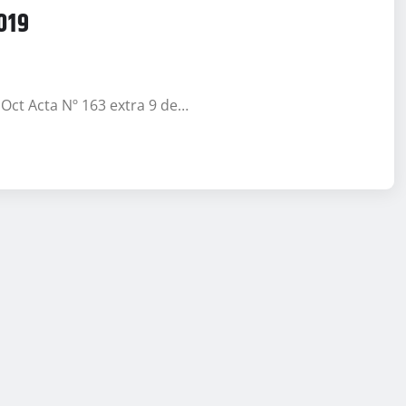
019
 Oct Acta Nº 163 extra 9 de…