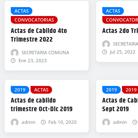
ACTAS
ACTAS
CONVOCATORIAS
CONVOCATOR
Actas de Cabildo 4to
Actas 2do Tr
Trimestre 2022
SECRETAR
Jul 25, 2022
SECRETARIA COMUNA
Ene 23, 2023
2019
ACTAS
2019
2019
Actas de cabildo
Actas de Cabi
trimestre Oct-Dic 2019
Sept 2019
admin
Feb 10, 2020
admin