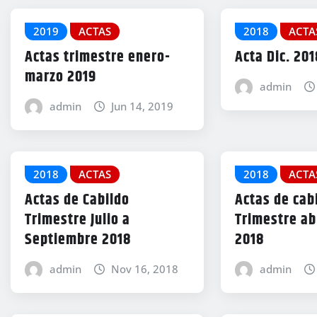
2019
ACTAS
2018
ACTA
Actas trimestre enero-
Acta Dic. 201
marzo 2019
admin
admin
Jun 14, 2019
2018
ACTAS
2018
ACTA
Actas de Cabildo
Actas de cab
Trimestre Julio a
Trimestre ab
Septiembre 2018
2018
admin
Nov 16, 2018
admin