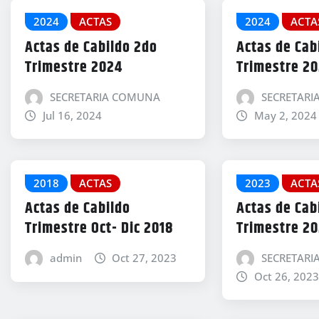
2024
ACTAS
2024
ACTA
Actas de Cabildo 2do
Actas de Cab
Trimestre 2024
Trimestre 2
SECRETARIA COMUNA
SECRETAR
Jul 16, 2024
May 2, 2024
2018
ACTAS
2023
ACTA
Actas de Cabildo
Actas de Cab
Trimestre Oct- Dic 2018
Trimestre 2
admin
Oct 27, 2023
SECRETAR
Oct 26, 2023