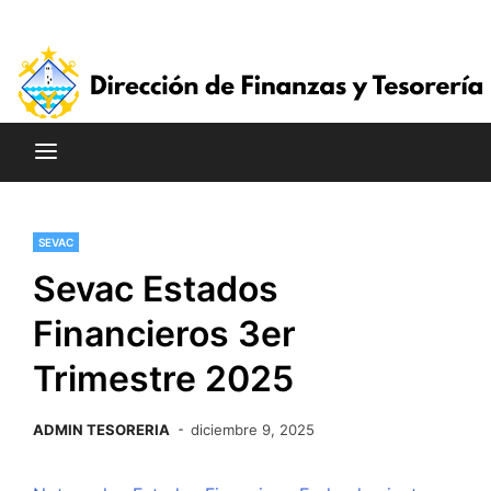
Saltar
al
contenido
SEVAC
Sevac Estados
Financieros 3er
Trimestre 2025
ADMIN TESORERIA
diciembre 9, 2025