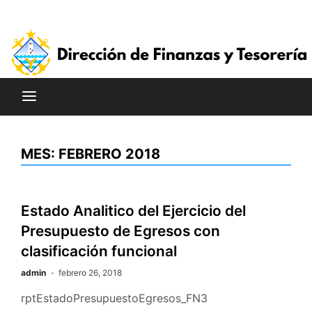
Saltar
al
contenido
MES:
FEBRERO 2018
Estado Analitico del Ejercicio del
Presupuesto de Egresos con
clasificación funcional
admin
febrero 26, 2018
rptEstadoPresupuestoEgresos_FN3