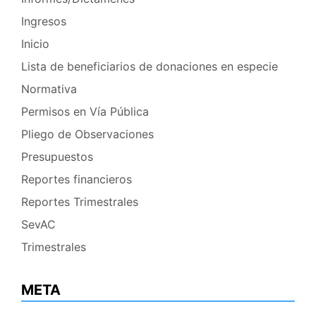
Ingresos
Inicio
Lista de beneficiarios de donaciones en especie
Normativa
Permisos en Vía Pública
Pliego de Observaciones
Presupuestos
Reportes financieros
Reportes Trimestrales
SevAC
Trimestrales
META