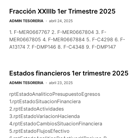
Fracción XXIIIb 1er Trimestre 2025
ADMIN TESORERIA
abril 24, 2025
1. F-MER0667767 2. F-MER0667804 3. F-
MER0667805 4. F-MER0667884 5. F-C4298 6. F-
A13174 7. F-DMP146 8. F-C4348 9. F-DMP147
Estados financieros 1er trimestre 2025
ADMIN TESORERIA
abril 23, 2025
rptEstadoAnaliticoPresupuestoEgresos
1.rptEstadoSituacionFinanciera
2.rptEstadoActividades
3.rptEstadoVariacionHacienda
4.rptEstadoCambiosSituacionFinanciera
5.rptEstadoFlujosEfectivo