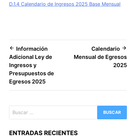
D.1.4 Calendario de Ingresos 2025 Base Mensual
Navegación
Información
Calendario
Adicional Ley de
Mensual de Egresos
de
Ingresos y
2025
entradas
Presupuestos de
Egresos 2025
Buscar:
ENTRADAS RECIENTES