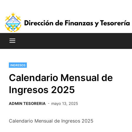
Saltar
al
contenido
INGRESOS
Calendario Mensual de
Ingresos 2025
ADMIN TESORERIA
mayo 13, 2025
Calendario Mensual de Ingresos 2025