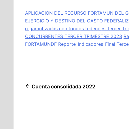
APLICACION DEL RECURSO FORTAMUN DEL G
EJERCICIO Y DESTINO DEL GASTO FEDERALI
o garantizadas con fondos federales Tercer Tr
CONCURRENTES TERCER TRIMESTRE 2023
Re
FORTAMUNDF
Reporte_Indicadores_Final Ter
Navegación
Cuenta consolidada 2022
de
entradas