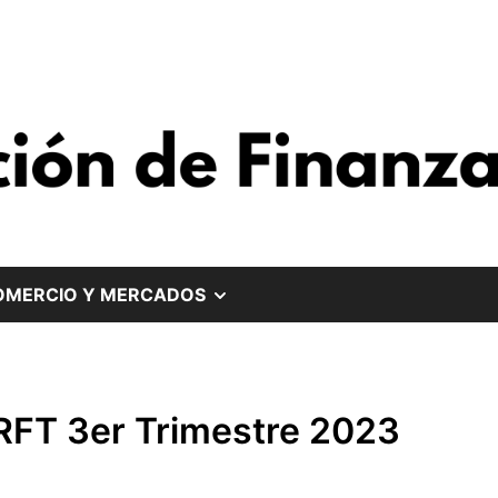
MOSTRAR
COMERCIO Y MERCADOS
EL
SUBMENÚ
RFT 3er Trimestre 2023