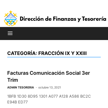
Saltar
al
contenido
CATEGORÍA:
FRACCIÓN IX Y XXIII
Facturas Comunicación Social 3er
Trim
ADMIN TESORERIA
octubre 13, 2021
1BFB 1D30 8D95 1301 A077 A128 A586 BC2C
E94B ED77