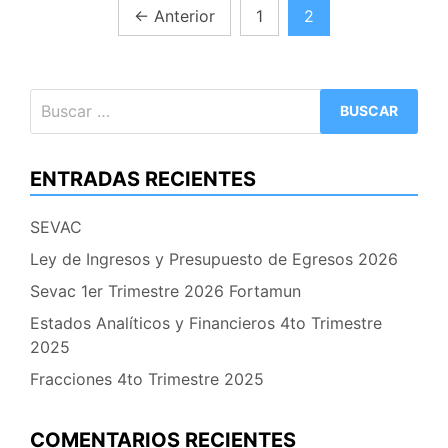
Paginación
←
Anterior
1
2
de
entradas
Buscar:
ENTRADAS RECIENTES
SEVAC
Ley de Ingresos y Presupuesto de Egresos 2026
Sevac 1er Trimestre 2026 Fortamun
Estados Analíticos y Financieros 4to Trimestre
2025
Fracciones 4to Trimestre 2025
COMENTARIOS RECIENTES