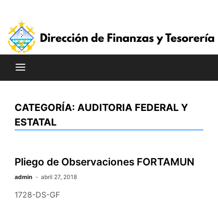
Saltar
al
contenido
CATEGORÍA:
AUDITORIA FEDERAL Y
ESTATAL
Pliego de Observaciones FORTAMUN
admin
abril 27, 2018
1728-DS-GF