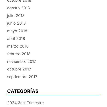
octubre 2018
agosto 2018
julio 2018
junio 2018
mayo 2018
abril 2018
marzo 2018
febrero 2018
noviembre 2017
octubre 2017
septiembre 2017
CATEGORÍAS
2024 3ert Trimestre