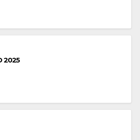
3 TRIMESTRE EJERCICIO DEL GASTO 2025