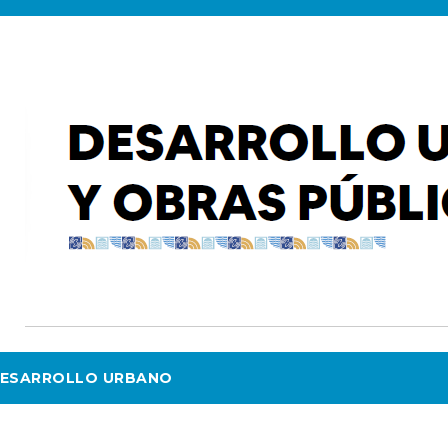
ESARROLLO URBANO