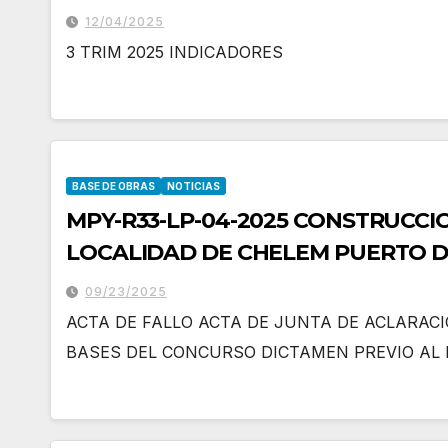
12/04/2025
3 TRIM 2025 INDICADORES
BASE DE OBRAS
NOTICIAS
MPY-R33-LP-04-2025 CONSTRUCCI
LOCALIDAD DE CHELEM PUERTO D
YUCATAN.
09/23/2025
ACTA DE FALLO ACTA DE JUNTA DE ACLARAC
BASES DEL CONCURSO DICTAMEN PREVIO AL