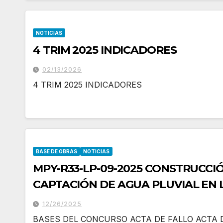
NOTICIAS
4 TRIM 2025 INDICADORES
02/13/2026
4 TRIM 2025 INDICADORES
BASE DE OBRAS
NOTICIAS
MPY-R33-LP-09-2025 CONSTRUCCIÓ
CAPTACIÓN DE AGUA PLUVIAL EN 
CHUBURNÁ, DEL MUNICIPIO DE P
12/26/2025
BASES DEL CONCURSO ACTA DE FALLO ACTA 