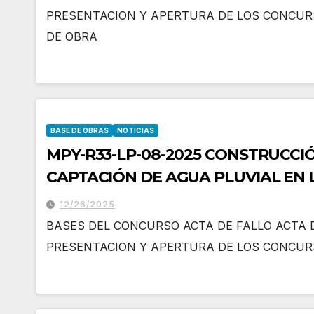
PRESENTACION Y APERTURA DE LOS CONCUR
DE OBRA
BASE DE OBRAS
NOTICIAS
MPY-R33-LP-08-2025 CONSTRUCCIÓ
CAPTACIÓN DE AGUA PLUVIAL EN 
MUNICIPIO DE PROGRESO, YUCAT
12/26/2025
BASES DEL CONCURSO ACTA DE FALLO ACTA 
PRESENTACION Y APERTURA DE LOS CONCU