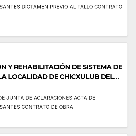
SANTES DICTAMEN PREVIO AL FALLO CONTRATO
N Y REHABILITACIÓN DE SISTEMA DE
LA LOCALIDAD DE CHICXULUB DEL
ÁN
DE JUNTA DE ACLARACIONES ACTA DE
RSANTES CONTRATO DE OBRA