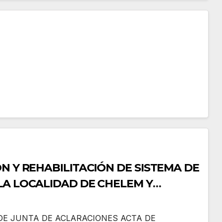
N Y REHABILITACIÓN DE SISTEMA DE
LA LOCALIDAD DE CHELEM Y
ROGRESO, YUCATÁN
DE JUNTA DE ACLARACIONES ACTA DE