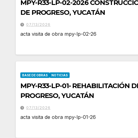
MPY-R33-LP-02-2026 CONSTRUCCI
DE PROGRESO, YUCATÁN
07/13/2026
acta visita de obra mpy-lp-02-26
BASE DE OBRAS
NOTICIAS
MPY-R33-LP-01- REHABILITACIÓN 
PROGRESO, YUCATÁN
07/13/2026
acta visita de obra mpy-lp-01-26