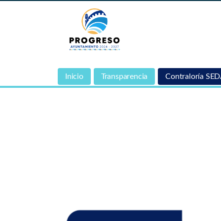
Inicio
Transparencia
Contraloría SE