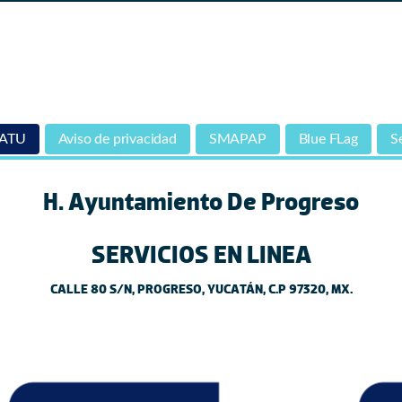
DATU
Aviso de privacidad
SMAPAP
Blue FLag
Se
H. Ayuntamiento De Progreso
SERVICIOS EN LINEA
CALLE 80 S/N, PROGRESO, YUCATÁN, C.P 97320, MX.