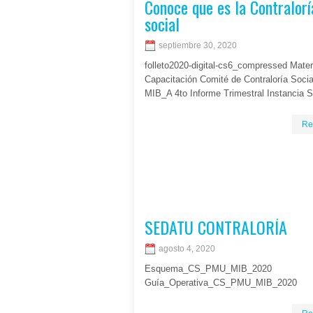
Conoce que es la Contralorí
social
septiembre 30, 2020
folleto2020-digital-cs6_compressed Mater
Capacitación Comité de Contraloría Soci
MIB_A 4to Informe Trimestral Instancia So
Re
SEDATU CONTRALORÍA
agosto 4, 2020
Esquema_CS_PMU_MIB_2020
Guía_Operativa_CS_PMU_MIB_2020