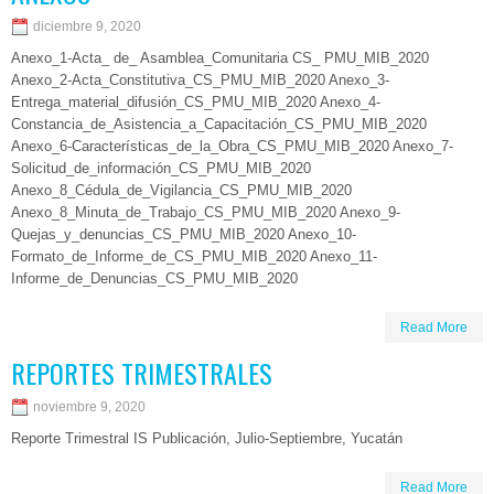
diciembre 9, 2020
Anexo_1-Acta_ de_ Asamblea_Comunitaria CS_ PMU_MIB_2020
Anexo_2-Acta_Constitutiva_CS_PMU_MIB_2020 Anexo_3-
Entrega_material_difusión_CS_PMU_MIB_2020 Anexo_4-
Constancia_de_Asistencia_a_Capacitación_CS_PMU_MIB_2020
Anexo_6-Características_de_la_Obra_CS_PMU_MIB_2020 Anexo_7-
Solicitud_de_información_CS_PMU_MIB_2020
Anexo_8_Cédula_de_Vigilancia_CS_PMU_MIB_2020
Anexo_8_Minuta_de_Trabajo_CS_PMU_MIB_2020 Anexo_9-
Quejas_y_denuncias_CS_PMU_MIB_2020 Anexo_10-
Formato_de_Informe_de_CS_PMU_MIB_2020 Anexo_11-
Informe_de_Denuncias_CS_PMU_MIB_2020
Read More
REPORTES TRIMESTRALES
noviembre 9, 2020
Reporte Trimestral IS Publicación, Julio-Septiembre, Yucatán
Read More