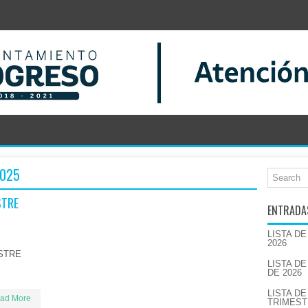
2025
STRE
ENTRADA
LISTA D
2026
ESTRE
LISTA D
DE 2026
LISTA DE
ad More
TRIMEST