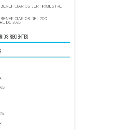
E BENEFICIARIOS 3ER TRIMESTRE
E BENEFICIARIOS DEL 2DO
RE DE 2025
RIOS RECIENTES
S
6
025
025
5