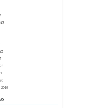
4
023
3
22
2
022
21
020
e 2019
ÍAS