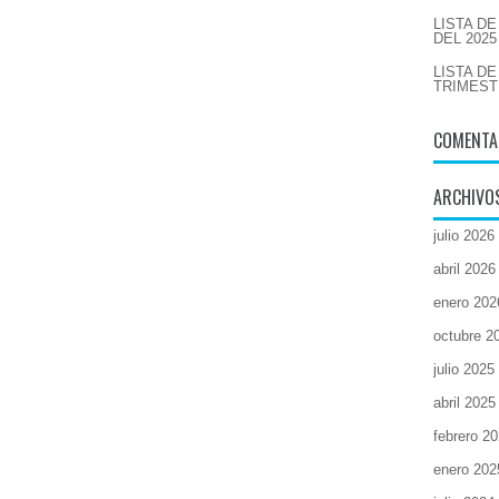
LISTA D
DEL 2025
LISTA D
TRIMEST
COMENTA
ARCHIVO
julio 2026
abril 2026
enero 202
octubre 2
julio 2025
abril 2025
febrero 2
enero 202