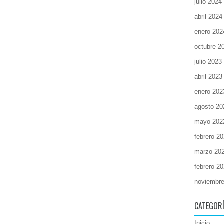
julio 2024
abril 2024
enero 202
octubre 2
julio 2023
abril 2023
enero 202
agosto 20
mayo 202
febrero 2
marzo 20
febrero 2
noviembr
CATEGOR
Inicio