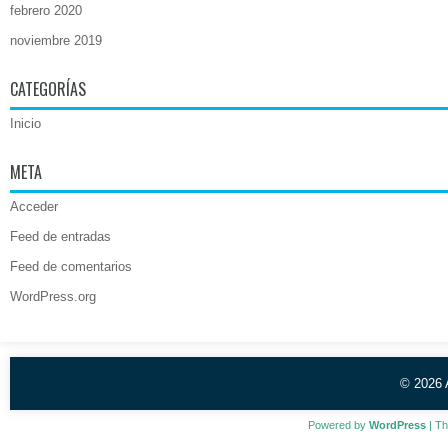
febrero 2020
noviembre 2019
CATEGORÍAS
Inicio
META
Acceder
Feed de entradas
Feed de comentarios
WordPress.org
© 2026
Powered by
WordPress
| T