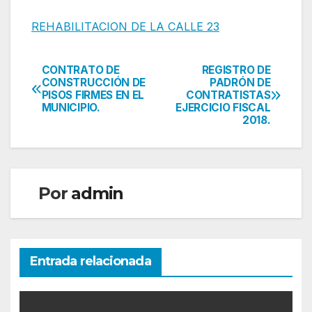
REHABILITACION DE LA CALLE 23
CONTRATO DE
REGISTRO DE
Navegación
CONSTRUCCIÓN DE
PADRÓN DE
PISOS FIRMES EN EL
CONTRATISTAS
de
MUNICIPIO.
EJERCICIO FISCAL
2018.
entradas
Por
admin
Entrada relacionada