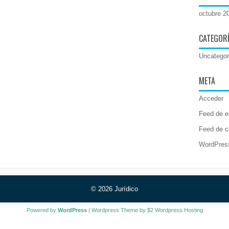
octubre 2
CATEGOR
Uncategor
META
Acceder
Feed de e
Feed de c
WordPres
© 2026
Jurídico
Powered by
WordPress
| Wordpress Theme by
$2 Wordpress Hosting