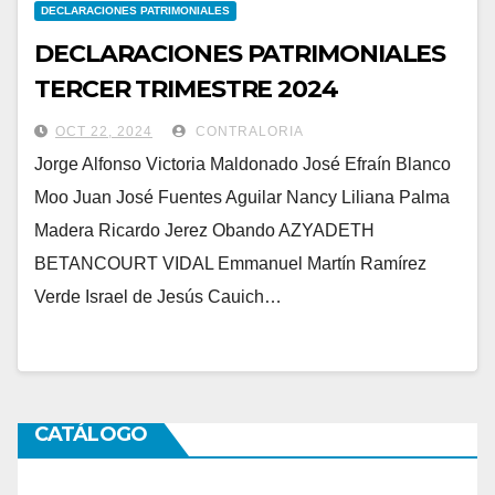
DECLARACIONES PATRIMONIALES
DECLARACIONES PATRIMONIALES
TERCER TRIMESTRE 2024
OCT 22, 2024
CONTRALORIA
Jorge Alfonso Victoria Maldonado José Efraín Blanco
Moo Juan José Fuentes Aguilar Nancy Liliana Palma
Madera Ricardo Jerez Obando AZYADETH
BETANCOURT VIDAL Emmanuel Martín Ramírez
Verde Israel de Jesús Cauich…
CATÁLOGO