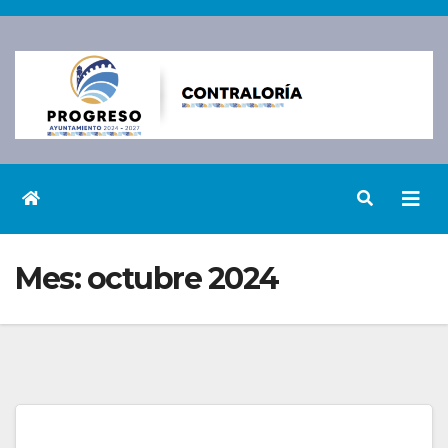
Saltar
al
contenido
Mes:
octubre 2024