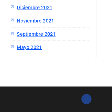
Diciembre 2021
Noviembre 2021
Septiembre 2021
Mayo 2021