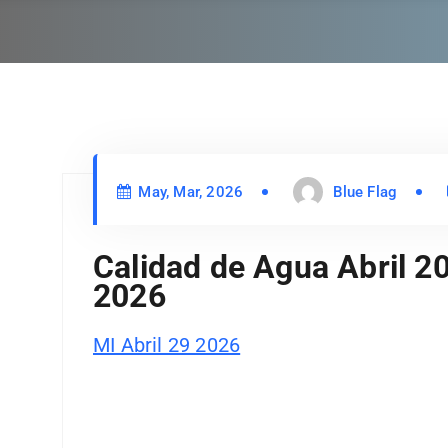
i
d
o
May, Mar, 2026
Blue Flag
Calidad de Agua Abril 20
2026
MI Abril 29 2026