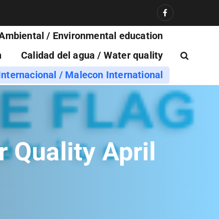
Ambiental / Environmental education
n
Calidad del agua / Water quality
nternacional / Malecon International
 Quality April